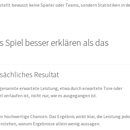
stellt bewusst keine Spieler oder Teams, sondern Statistiken in d
as Spiel besser erklären als das
tsächliches Resultat
genannte erwartete Leistung, etwa durch erwartete Tore oder
l verlaufen ist, nicht nur, wie es ausgegangen ist.
hr hochwertige Chancen. Das Ergebnis wirkt klar, die Leistung jed
 verstehen, warum Ergebnisse allein wenig aussagen.