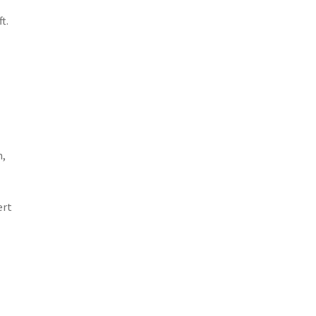
t.
n,
ert