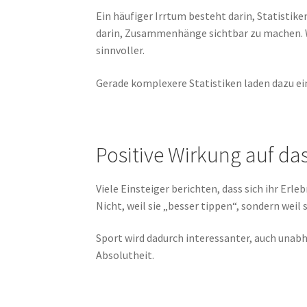
Ein häufiger Irrtum besteht darin, Statistiken
darin, Zusammenhänge sichtbar zu machen. W
sinnvoller.
Gerade komplexere Statistiken laden dazu ein,
Positive Wirkung auf da
Viele Einsteiger berichten, dass sich ihr Erle
Nicht, weil sie „besser tippen“, sondern weil 
Sport wird dadurch interessanter, auch unabh
Absolutheit.