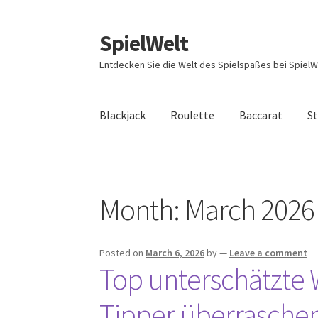
SpielWelt
Skip
Skip
to
to
Entdecken Sie die Welt des Spielspaßes bei SpielW
navigation
content
Blackjack
Roulette
Baccarat
St
Home
Month:
March 2026
Posted on
March 6, 2026
by
—
Leave a comment
Top unterschätzte W
Tipper überrasche