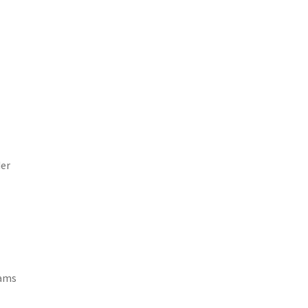
der
eams