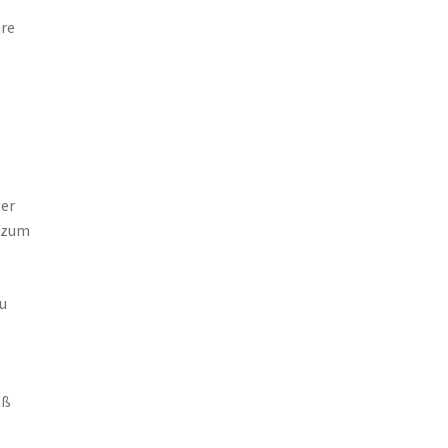
hre
ler
r zum
zu
aß