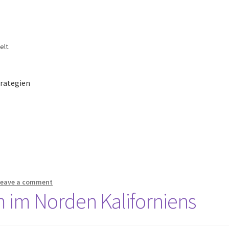
elt.
rategien
Leave a comment
 im Norden Kaliforniens