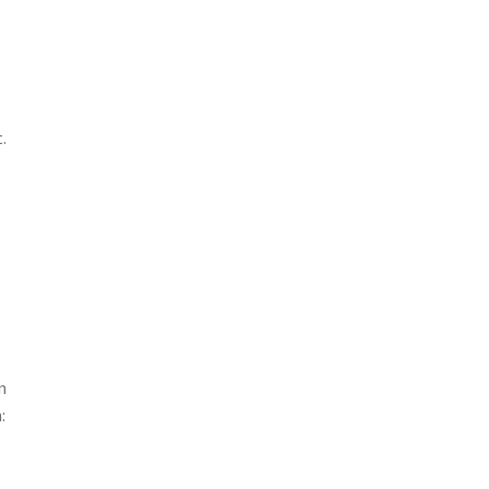
.
n
: