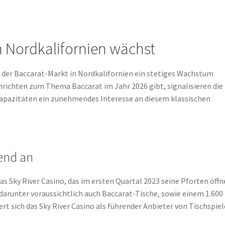
n Nordkalifornien wächst
s der Baccarat-Markt in Nordkalifornien ein stetiges Wachstum
richten zum Thema Baccarat im Jahr 2026 gibt, signalisieren die
apazitäten ein zunehmendes Interesse an diesem klassischen
rend an
das Sky River Casino, das im ersten Quartal 2023 seine Pforten öff
 darunter voraussichtlich auch Baccarat-Tische, sowie einem 1.600
t sich das Sky River Casino als führender Anbieter von Tischspie