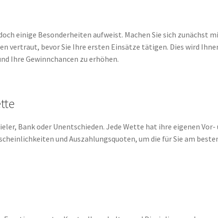
 jedoch einige Besonderheiten aufweist. Machen Sie sich zunächst m
 vertraut, bevor Sie Ihre ersten Einsätze tätigen. Dies wird Ihne
 und Ihre Gewinnchancen zu erhöhen.
tte
ieler, Bank oder Unentschieden. Jede Wette hat ihre eigenen Vor-
rscheinlichkeiten und Auszahlungsquoten, um die für Sie am beste