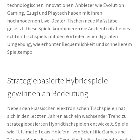
technologischen Innovationen. Anbieter wie Evolution
Gaming, Ezugi und Playtech haben mit ihren
hochmodernen Live-Dealer-Tischen neue Maßstäbe
gesetzt. Diese Spiele kombinieren die Authentizität eines
echten Tischspiels mit den Vorteilen einer digitalen
Umgebung, wie erhöhter Bequemlichkeit und schnellerem
Spieltempo.
Strategiebasierte Hybridspiele
gewinnen an Bedeutung
Neben den klassischen elektronischen Tischspielen hat
sich in den letzten Jahren auch ein wachsender Trend zu
strategiebasierten Hybridtischspielen entwickelt. Spiele
wie “Ultimate Texas Hold’em” von Scientific Games und
“Dragon Bonus Baccarat” von Shuffle Master belohnen die