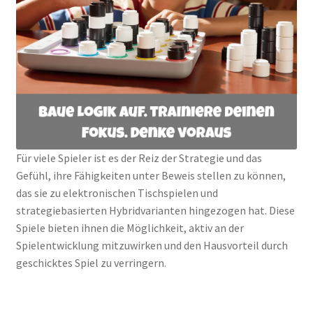
Für viele Spieler ist es der Reiz der Strategie und das
Gefühl, ihre Fähigkeiten unter Beweis stellen zu können,
das sie zu elektronischen Tischspielen und
strategiebasierten Hybridvarianten hingezogen hat. Diese
Spiele bieten ihnen die Möglichkeit, aktiv an der
Spielentwicklung mitzuwirken und den Hausvorteil durch
geschicktes Spiel zu verringern.