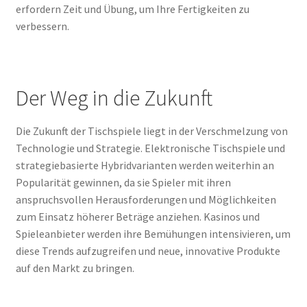
erfordern Zeit und Übung, um Ihre Fertigkeiten zu
verbessern.
Der Weg in die Zukunft
Die Zukunft der Tischspiele liegt in der Verschmelzung von
Technologie und Strategie. Elektronische Tischspiele und
strategiebasierte Hybridvarianten werden weiterhin an
Popularität gewinnen, da sie Spieler mit ihren
anspruchsvollen Herausforderungen und Möglichkeiten
zum Einsatz höherer Beträge anziehen. Kasinos und
Spieleanbieter werden ihre Bemühungen intensivieren, um
diese Trends aufzugreifen und neue, innovative Produkte
auf den Markt zu bringen.